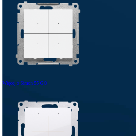
Więcej o Simon 55 GO