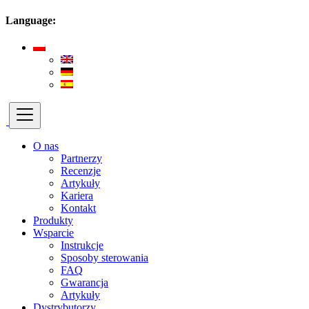
Language:
O nas
Partnerzy
Recenzje
Artykuły
Kariera
Kontakt
Produkty
Wsparcie
Instrukcje
Sposoby sterowania
FAQ
Gwarancja
Artykuły
Dystrybutorzy