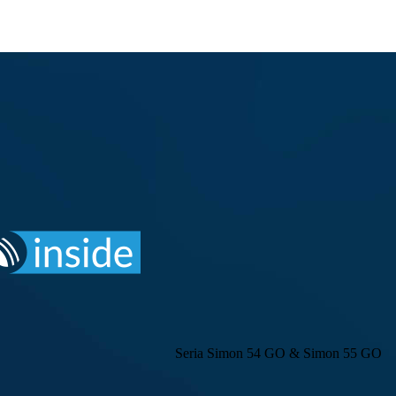
Seria Simon 54 GO & Simon 55 GO